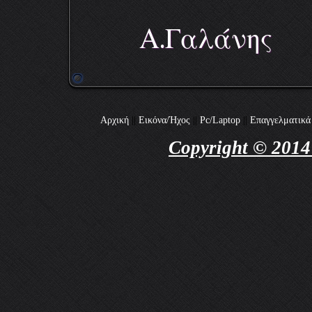
Α.Γαλάνης
Αρχική
||
Εικόνα/Ήχος
||
Pc/Laptop
||
Επαγγελματικά
Copyright © 2014 