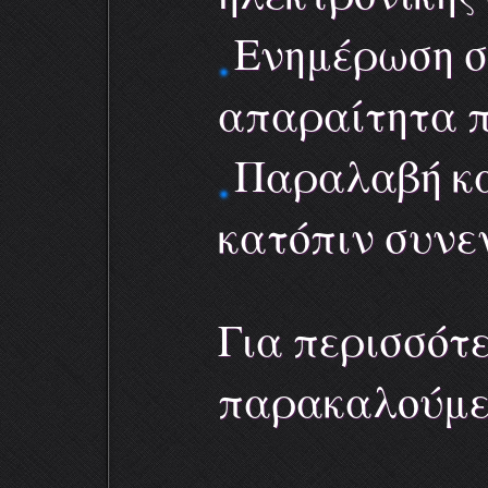
Ενημέρωση σχ
απαραίτητα π
Παραλαβή κα
κατόπιν συνε
Για περισσότ
παρακαλούμε 